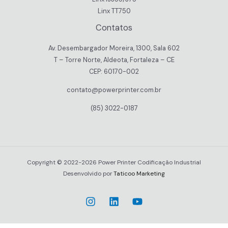
Linx TT750
Contatos
Av. Desembargador Moreira, 1300, Sala 602
T – Torre Norte, Aldeota, Fortaleza – CE
CEP: 60170-002
contato@powerprinter.com.br
(85) 3022-0187
Copyright © 2022-2026 Power Printer Codificação Industrial
Desenvolvido por
Taticoo Marketing