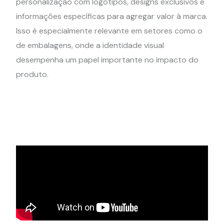
personalização com logotipos, designs exclusivos e
informações específicas para agregar valor à marca.
Isso é especialmente relevante em setores como o
de embalagens, onde a identidade visual
desempenha um papel importante no impacto do
produto.