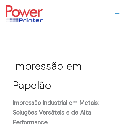
Ir
para
o
conteúdo
Impressão em
Papelão
Impressão Industrial em Metais:
Soluções Versáteis e de Alta
Performance