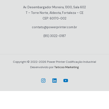
Av. Desembargador Moreira, 1300, Sala 602
T – Torre Norte, Aldeota, Fortaleza – CE
CEP: 60170-002
contato@powerprinter.com.br
(85) 3022-0187
Copyright © 2022-2026 Power Printer Codificação Industrial
Desenvolvido por
Taticoo Marketing