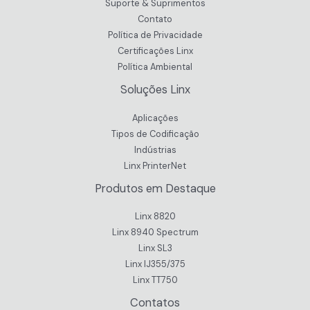
Suporte & Suprimentos
Contato
Política de Privacidade
Certificações Linx
Política Ambiental
Soluções Linx
Aplicações
Tipos de Codificação
Indústrias
Linx PrinterNet
Produtos em Destaque
Linx 8820
Linx 8940 Spectrum
Linx SL3
Linx IJ355/375
Linx TT750
Contatos